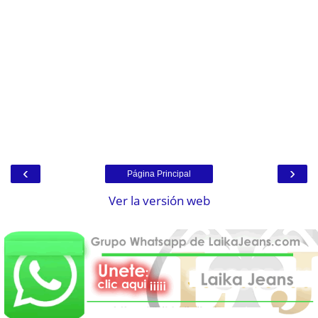
‹
›
Página Principal
Ver la versión web