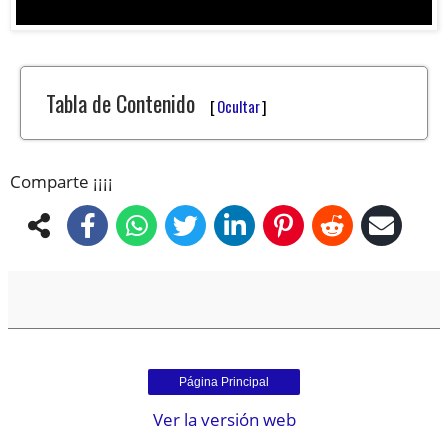
Tabla de Contenido
[
Ocultar
]
Comparte ¡¡¡¡
Página Principal
Ver la versión web