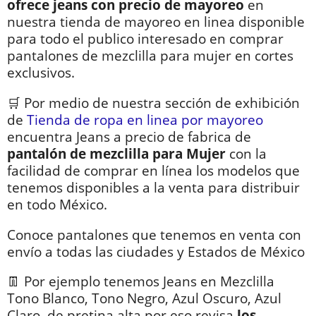
ofrece jeans con precio de mayoreo
en
nuestra tienda de mayoreo en linea disponible
para todo el publico interesado en comprar
pantalones de mezclilla para mujer en cortes
exclusivos.
🛒 Por medio de nuestra sección de exhibición
de
Tienda de ropa en linea por mayoreo
encuentra Jeans a precio de fabrica de
pantalón de mezclilla para Mujer
con la
facilidad de comprar en línea los modelos que
tenemos disponibles a la venta para distribuir
en todo México.
Conoce pantalones que tenemos en venta con
envío a todas las ciudades y Estados de México
👖 Por ejemplo tenemos Jeans en Mezclilla
Tono Blanco, Tono Negro, Azul Oscuro, Azul
Claro, de pretina alta por eso revisa
los