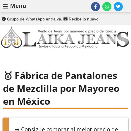
≡
Menu
Grupo de WhatsApp entra ya.
Recibe lo nuevo
Fábrica de Pantalones
de Mezclilla por Mayoreo
en México
➡️ Consigue comprar al mejor precio de