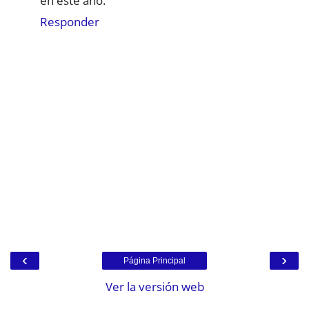
en este año.
Responder
‹
›
Página Principal
Ver la versión web