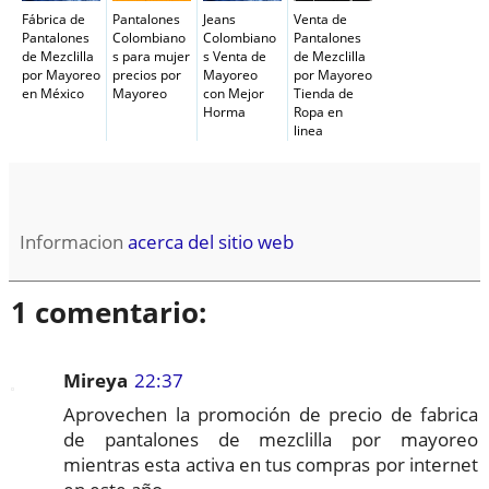
Fábrica de
Pantalones
Jeans
Venta de
Pantalones
Colombiano
Colombiano
Pantalones
de Mezclilla
s para mujer
s Venta de
de Mezclilla
por Mayoreo
precios por
Mayoreo
por Mayoreo
en México
Mayoreo
con Mejor
Tienda de
Horma
Ropa en
linea
Informacion
acerca del sitio web
1 comentario:
Mireya
22:37
Aprovechen la promoción de precio de fabrica
de pantalones de mezclilla por mayoreo
mientras esta activa en tus compras por internet