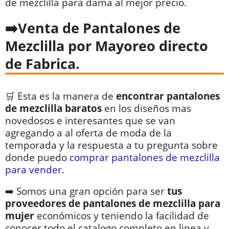
de mezclilla para dama al mejor precio.
Venta de Pantalones de
Mezclilla por Mayoreo directo
de Fabrica.
🛒 Esta es la manera de
encontrar pantalones
de mezclilla baratos
en los diseños mas
novedosos e interesantes que se van
agregando a al oferta de moda de la
temporada y la respuesta a tu pregunta sobre
donde puedo
comprar pantalones de mezclilla
para vender
.
➡️ Somos una gran opción para ser
tus
proveedores de pantalones de mezclilla para
mujer
económicos y teniendo la facilidad de
conocer todo el catalogo completo en linea y