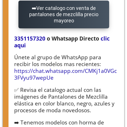
Ver catalogo con venta de
pantalones de mezclilla precio
mayoreo
3351157320
o Whatsapp Directo
clic
aqui
Únete al grupo de WhatsApp para
recibir los modelos mas recientes:
https://chat.whatsapp.com/CMKj1a0VGc
3FVyu97wepUe
✅ Revisa el catalogo actual con las
imágenes de Pantalones de Mezclilla
elástica en color blanco, negro, azules y
procesos de moda novedosos.
➡️ Tenemos modelos con horma de